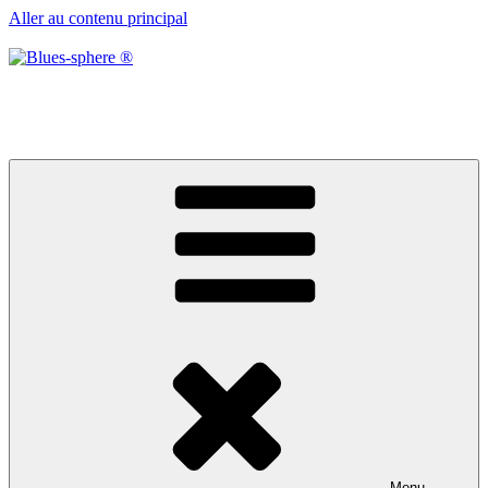
Aller au contenu principal
Blues-sphere ®
Black roots, blues et musique d’afrique
Menu