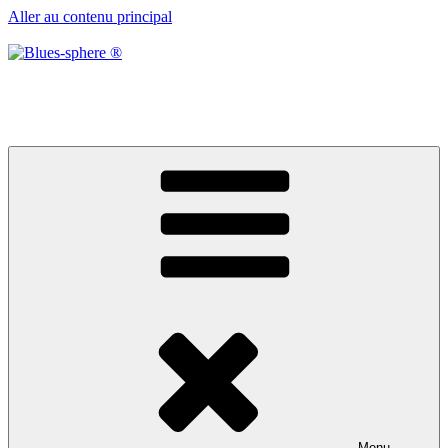
Aller au contenu principal
Blues-sphere ®
Black roots, blues et musique d’afrique
Menu