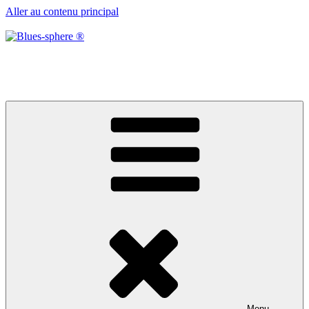
Aller au contenu principal
Blues-sphere ®
Black roots, blues et musique d’afrique
Menu