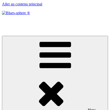
Aller au contenu principal
Blues-sphere ®
Black roots, blues et musique d’afrique
Menu