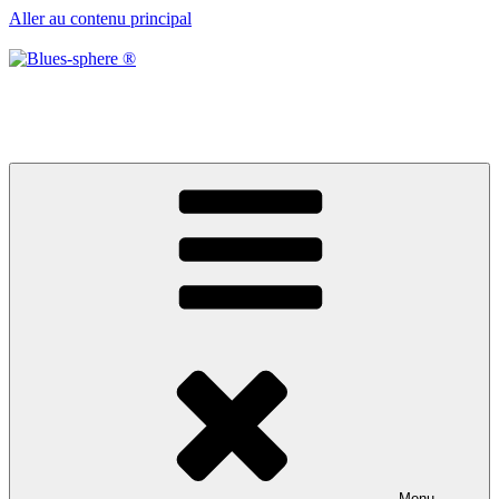
Aller au contenu principal
Blues-sphere ®
Black roots, blues et musique d’afrique
Menu