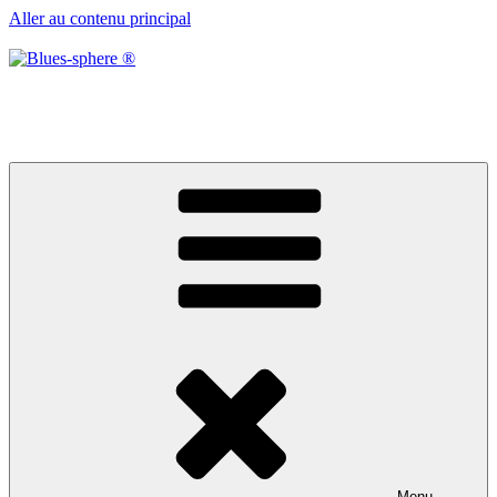
Aller au contenu principal
Blues-sphere ®
Black roots, blues et musique d’afrique
Menu