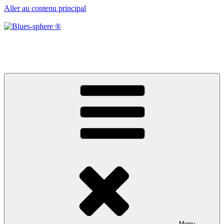
Aller au contenu principal
Blues-sphere ®
Black roots, blues et musique d’afrique
Menu