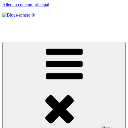
Aller au contenu principal
Blues-sphere ®
Black roots, blues et musique d’afrique
Menu