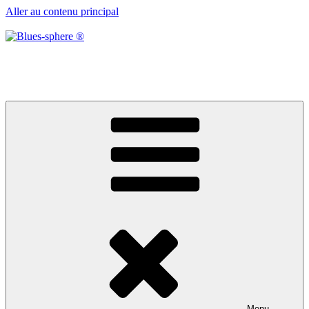
Aller au contenu principal
Blues-sphere ®
Black roots, blues et musique d’afrique
Menu