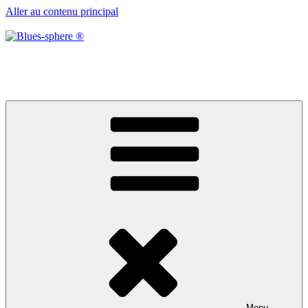
Aller au contenu principal
Blues-sphere ®
Black roots, blues et musique d’afrique
Menu