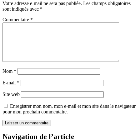
Votre adresse e-mail ne sera pas publiée.
Les champs obligatoires
sont indiqués avec
*
Commentaire
*
Nom
*
E-mail
*
Site web
Enregistrer mon nom, mon e-mail et mon site dans le navigateur
pour mon prochain commentaire.
Navigation de l’article