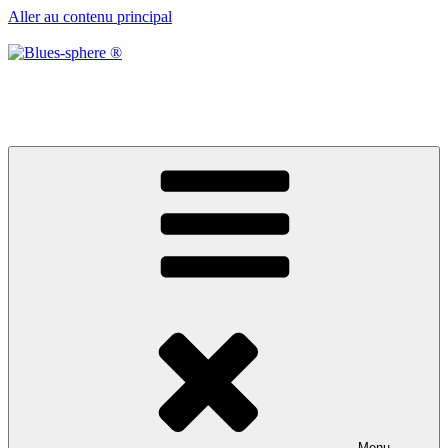
Aller au contenu principal
Blues-sphere ®
Black roots, blues et musique d’afrique
Menu