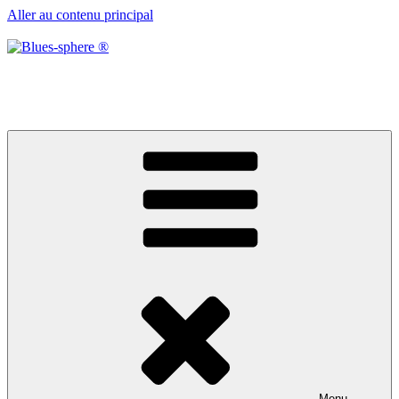
Aller au contenu principal
Blues-sphere ®
Black roots, blues et musique d’afrique
Menu