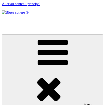
Aller au contenu principal
Blues-sphere ®
Black roots, blues et musique d’afrique
Menu