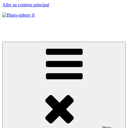
Aller au contenu principal
Blues-sphere ®
Black roots, blues et musique d’afrique
Menu