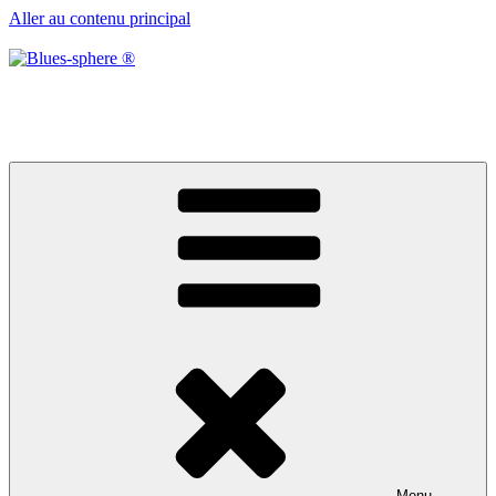
Aller au contenu principal
Blues-sphere ®
Black roots, blues et musique d’afrique
Menu