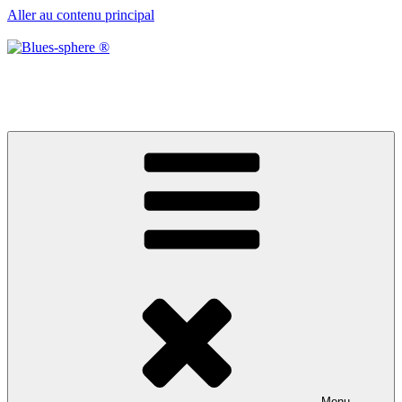
Aller au contenu principal
Blues-sphere ®
Black roots, blues et musique d’afrique
Menu