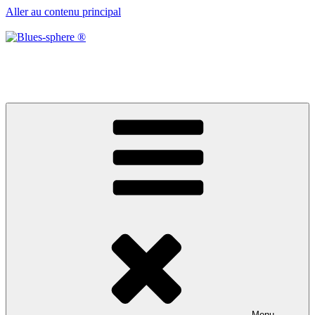
Aller au contenu principal
Blues-sphere ®
Black roots, blues et musique d’afrique
Menu