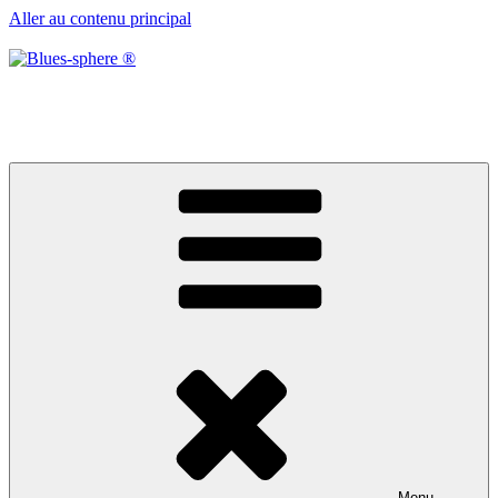
Aller au contenu principal
Blues-sphere ®
Black roots, blues et musique d’afrique
Menu