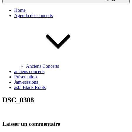
Home
Agenda des concerts
Anciens Concerts
anciens concerts
Présentation
Jam-sessions
asbl Black Roots
DSC_0308
Laisser un commentaire