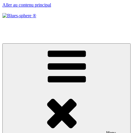
Aller au contenu principal
Blues-sphere ®
Black roots, blues et musique d’afrique
Menu