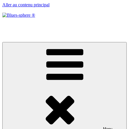
Aller au contenu principal
Blues-sphere ®
Black roots, blues et musique d’afrique
Menu