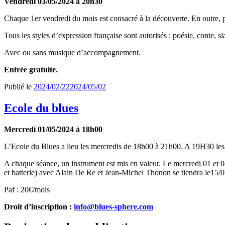
Vendredi 03/05/2024 à 20h30
Chaque 1er vendredi du mois est consacré à la découverte. En outre, p
Tous les styles d’expression française sont autorisés : poésie, conte, s
Avec ou sans musique d’accompagnement.
Entrée gratuite.
Publié le
2024/02/22
2024/05/02
Ecole du blues
Mercredi 01/05/2024 à 18h00
L’Ecole du Blues a lieu les mercredis de 18h00 à 21h00. A 19H30 les él
A chaque séance, un instrument est mis en valeur. Le mercredi 01 et 08
et batterie) avec Alain De Re et Jean-Michel Thonon se tiendra le15/05
Paf : 20€/mois
Droit d’inscription :
info@blues-sphere.com