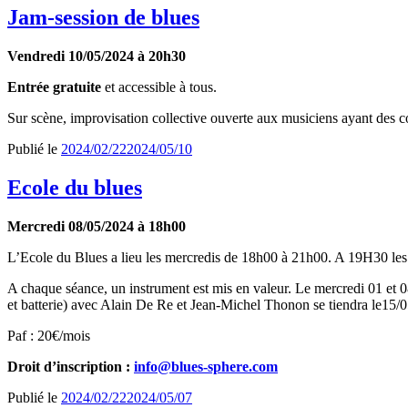
Jam-session de blues
Vendredi 10/05/2024 à 20h30
Entrée gratuite
et accessible à tous.
Sur scène, improvisation collective ouverte aux musiciens ayant des con
Publié le
2024/02/22
2024/05/10
Ecole du blues
Mercredi 08/05/2024 à 18h00
L’Ecole du Blues a lieu les mercredis de 18h00 à 21h00. A 19H30 les él
A chaque séance, un instrument est mis en valeur. Le mercredi 01 et 08
et batterie) avec Alain De Re et Jean-Michel Thonon se tiendra le15/05
Paf : 20€/mois
Droit d’inscription :
info@blues-sphere.com
Publié le
2024/02/22
2024/05/07