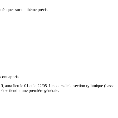
poétiques sur un thème précis.
 ont appris.
, aura lieu le 01 et le 22/05. Le cours de la section rythmique (basse
/05 se tiendra une première générale.