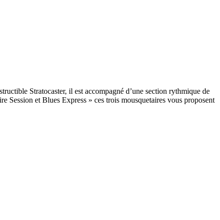
structible Stratocaster, il est accompagné d’une section rythmique de
ire Session et Blues Express » ces trois mousquetaires vous proposent