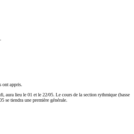
.
 ont appris.
, aura lieu le 01 et le 22/05. Le cours de la section rythmique (basse
/05 se tiendra une première générale.