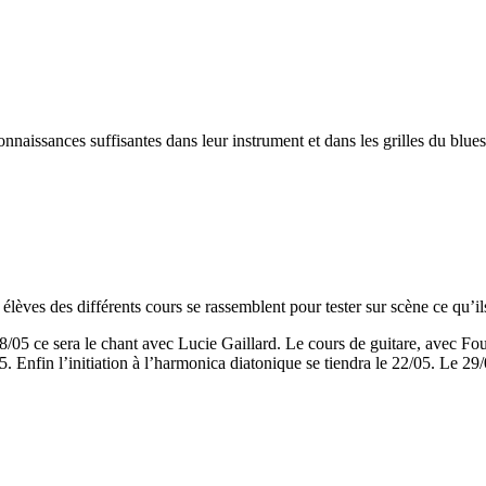
naissances suffisantes dans leur instrument et dans les grilles du blues
èves des différents cours se rassemblent pour tester sur scène ce qu’ils
/05 ce sera le chant avec Lucie Gaillard. Le cours de guitare, avec Foufi
. Enfin l’initiation à l’harmonica diatonique se tiendra le 22/05. Le 29