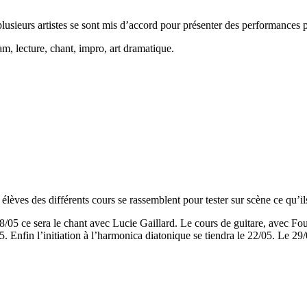
lusieurs artistes se sont mis d’accord pour présenter des performances 
lam, lecture, chant, impro, art dramatique.
èves des différents cours se rassemblent pour tester sur scène ce qu’ils
/05 ce sera le chant avec Lucie Gaillard. Le cours de guitare, avec Foufi
. Enfin l’initiation à l’harmonica diatonique se tiendra le 22/05. Le 29