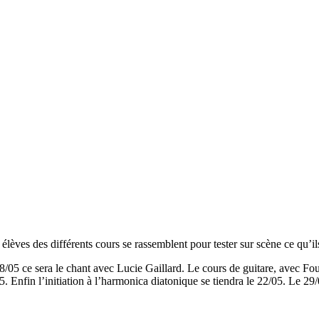
èves des différents cours se rassemblent pour tester sur scène ce qu’ils
/05 ce sera le chant avec Lucie Gaillard. Le cours de guitare, avec Foufi
. Enfin l’initiation à l’harmonica diatonique se tiendra le 22/05. Le 29