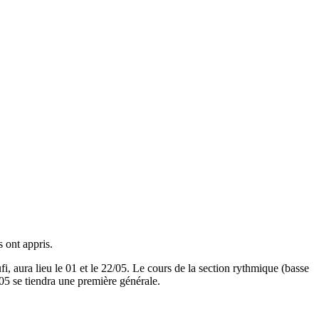
 ont appris.
, aura lieu le 01 et le 22/05. Le cours de la section rythmique (basse
/05 se tiendra une première générale.