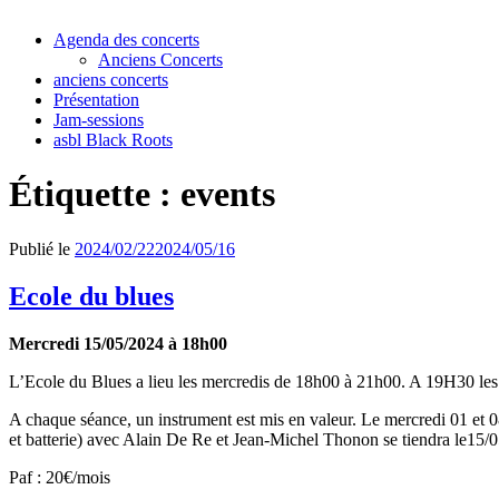
Agenda des concerts
Anciens Concerts
anciens concerts
Présentation
Jam-sessions
asbl Black Roots
Étiquette :
events
Publié le
2024/02/22
2024/05/16
Ecole du blues
Mercredi 15/05/2024 à 18h00
L’Ecole du Blues a lieu les mercredis de 18h00 à 21h00. A 19H30 les él
A chaque séance, un instrument est mis en valeur. Le mercredi 01 et 08
et batterie) avec Alain De Re et Jean-Michel Thonon se tiendra le15/05
Paf : 20€/mois