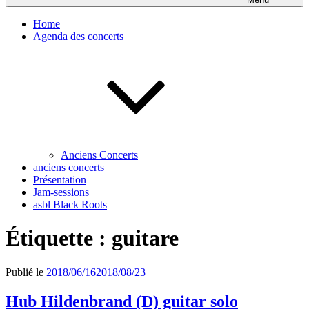
Home
Agenda des concerts
Anciens Concerts
anciens concerts
Présentation
Jam-sessions
asbl Black Roots
Étiquette :
guitare
Publié le
2018/06/16
2018/08/23
Hub Hildenbrand (D) guitar solo