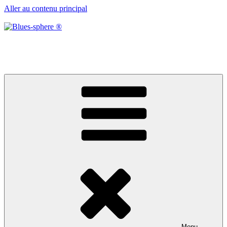
Aller au contenu principal
Blues-sphere ®
Black roots, blues et musique d’afrique
Menu