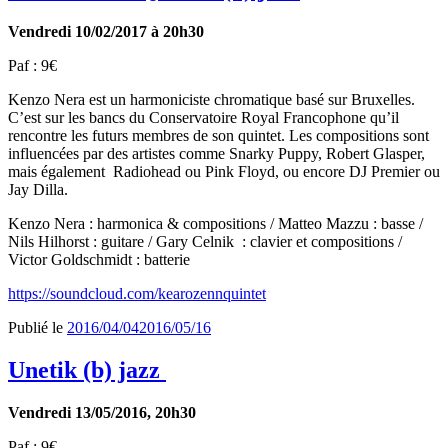
Vendredi 10/02/2017 à 20h30
Paf : 9€
Kenzo Nera est un harmoniciste chromatique basé sur Bruxelles.
C’est sur les bancs du Conservatoire Royal Francophone qu’il
rencontre les futurs membres de son quintet. Les compositions sont
influencées par des artistes comme Snarky Puppy, Robert Glasper,
mais également Radiohead ou Pink Floyd, ou encore DJ Premier ou
Jay Dilla.
Kenzo Nera : harmonica & compositions / Matteo Mazzu : basse /
Nils Hilhorst : guitare / Gary Celnik : clavier et compositions /
Victor Goldschmidt : batterie
https://soundcloud.com/kearozennquintet
Publié le
2016/04/04
2016/05/16
Unetik (b) jazz
Vendredi 13/05/2016, 20h30
Paf : 9€