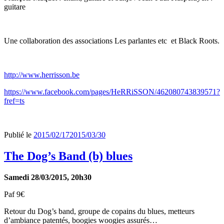
guitare
Une collaboration des associations Les parlantes etc et Black Roots.
http://www.herrisson.be
https://www.facebook.com/pages/HeRRiSSON/462080743839571?
fref=ts
Publié le
2015/02/17
2015/03/30
The Dog’s Band (b) blues
Samedi 28/03/2015, 20h30
Paf 9€
Retour du Dog’s band, groupe de copains du blues, metteurs
d’ambiance patentés, boogies woogies assurés…