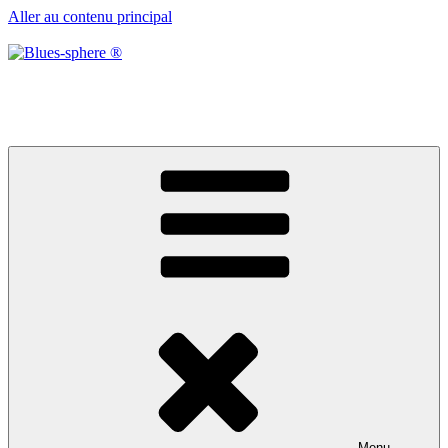
Aller au contenu principal
Blues-sphere ®
Black roots, blues et musique d’afrique
Menu