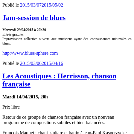
Publié le
2015/03/07
2015/05/02
Jam-session de blues
Mercredi 29/04/2015 à 20h30
Entrée gratuite.
Improvisation collective ouverte aux musiciens ayant des connaissances minimales en
blues.
http://www.blues-sphere.com
Publié le
2015/03/06
2015/04/16
Les Acoustiques : Herrisson, chanson
française
Mardi 14/04/2015, 20h
Prix libre
Retour de ce groupe de chanson française avec un nouveau
programme de compositions subtiles et bien balancées.
François Maquet : chant, guitare et banjo / Jean-Paul Kasperzyck :