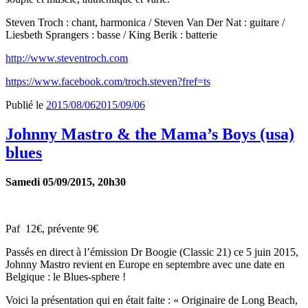
Steven Troch : chant, harmonica / Steven Van Der Nat : guitare /
Liesbeth Sprangers : basse / King Berik : batterie
http://www.steventroch.com
https://www.facebook.com/troch.steven?fref=ts
Publié le
2015/08/06
2015/09/06
Johnny Mastro & the Mama’s Boys (usa)
blues
Samedi 05/09/2015, 20h30
Paf 12€, prévente 9€
Passés en direct à l’émission Dr Boogie (Classic 21) ce 5 juin 2015,
Johnny Mastro revient en Europe en septembre avec une date en
Belgique : le Blues-sphere !
Voici la présentation qui en était faite : « Originaire de Long Beach,