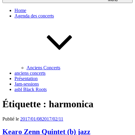
Home
Agenda des concerts
Anciens Concerts
anciens concerts
Présentation
Jam-sessions
asbl Black Roots
Étiquette :
harmonica
Publié le
2017/01/08
2017/02/11
Kearo Zenn Quintet (b) jazz