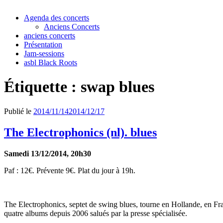
Agenda des concerts
Anciens Concerts
anciens concerts
Présentation
Jam-sessions
asbl Black Roots
Étiquette :
swap blues
Publié le
2014/11/14
2014/12/17
The Electrophonics (nl). blues
Samedi 13/12/2014, 20h30
Paf : 12€. Prévente 9€. Plat du jour à 19h.
The Electrophonics, septet de swing blues, tourne en Hollande, en Fra
quatre albums depuis 2006 salués par la presse spécialisée.