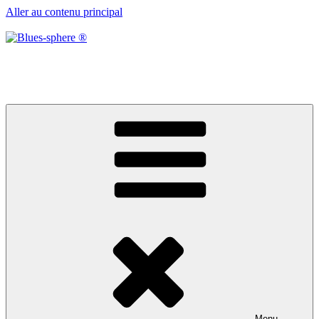
Aller au contenu principal
Blues-sphere ®
Black roots, blues et musique d’afrique
Menu