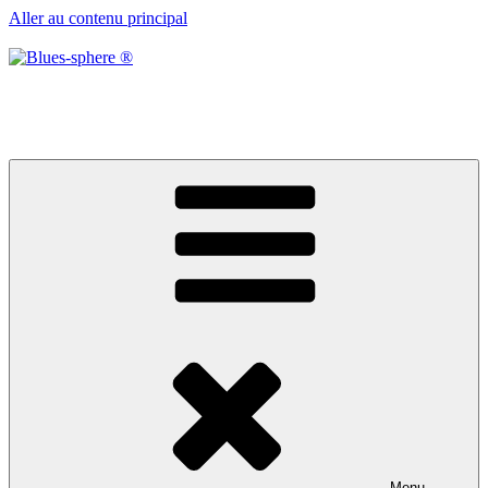
Aller au contenu principal
Blues-sphere ®
Black roots, blues et musique d’afrique
Menu