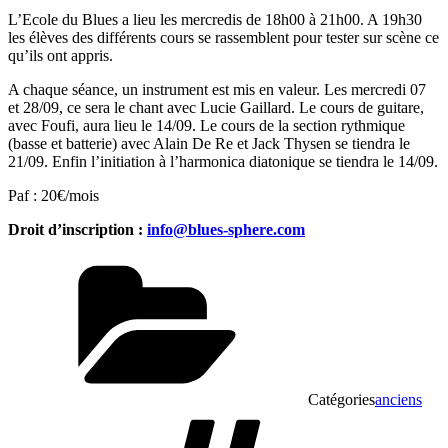
L’Ecole du Blues a lieu les mercredis de 18h00 à 21h00. A 19h30
les élèves des différents cours se rassemblent pour tester sur scène ce
qu’ils ont appris.
A chaque séance, un instrument est mis en valeur. Les mercredi 07
et 28/09, ce sera le chant avec Lucie Gaillard. Le cours de guitare,
avec Foufi, aura lieu le 14/09. Le cours de la section rythmique
(basse et batterie) avec Alain De Re et Jack Thysen se tiendra le
21/09. Enfin l’initiation à l’harmonica diatonique se tiendra le 14/09.
Paf : 20€/mois
Droit d’inscription :
info@blues-sphere.com
Catégories
anciens