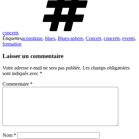
concerts
Étiquettes
acoustique
,
blues
,
Blues-sphere
,
Concert
,
concerts
,
events
,
formation
Laisser un commentaire
Votre adresse e-mail ne sera pas publiée.
Les champs obligatoires
sont indiqués avec
*
Commentaire
*
Nom
*