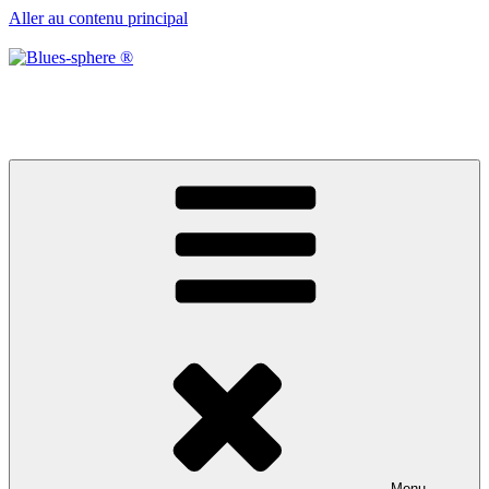
Aller au contenu principal
Blues-sphere ®
Black roots, blues et musique d’afrique
Menu