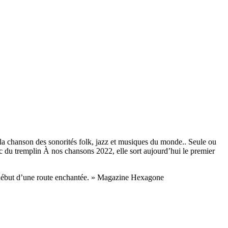
à la chanson des sonorités folk, jazz et musiques du monde.. Seule ou
ic du tremplin À nos chansons 2022, elle sort aujourd’hui le premier
au début d’une route enchantée. » Magazine Hexagone