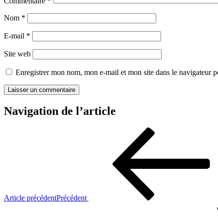
Commentaire
*
Nom
*
E-mail
*
Site web
Enregistrer mon nom, mon e-mail et mon site dans le navigateur
Navigation de l’article
Article précédent
Précédent