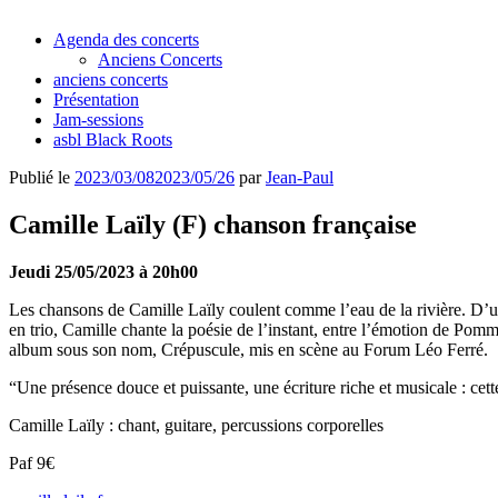
Agenda des concerts
Anciens Concerts
anciens concerts
Présentation
Jam-sessions
asbl Black Roots
Publié le
2023/03/08
2023/05/26
par
Jean-Paul
Camille Laïly (F) chanson française
Jeudi 25/05/2023 à 20h00
Les chansons de Camille Laïly coulent comme l’eau de la rivière. D’une
en trio, Camille chante la poésie de l’instant, entre l’émotion de Po
album sous son nom, Crépuscule, mis en scène au Forum Léo Ferré.
“Une présence douce et puissante, une écriture riche et musicale : ce
Camille Laïly : chant, guitare, percussions corporelles
Paf 9€