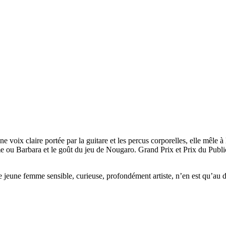
 voix claire portée par la guitare et les percus corporelles, elle mêle 
mme ou Barbara et le goût du jeu de Nougaro. Grand Prix et Prix du Publ
tte jeune femme sensible, curieuse, profondément artiste, n’en est qu’