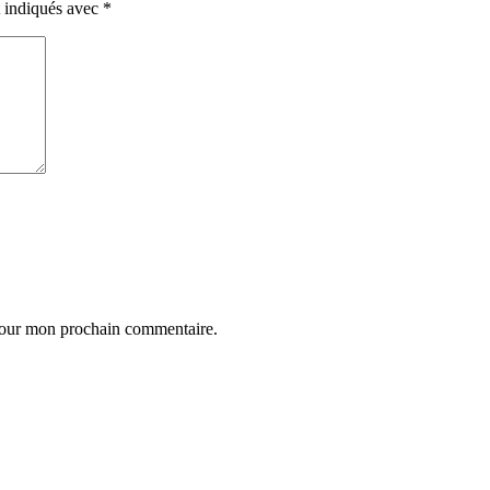
t indiqués avec
*
 pour mon prochain commentaire.