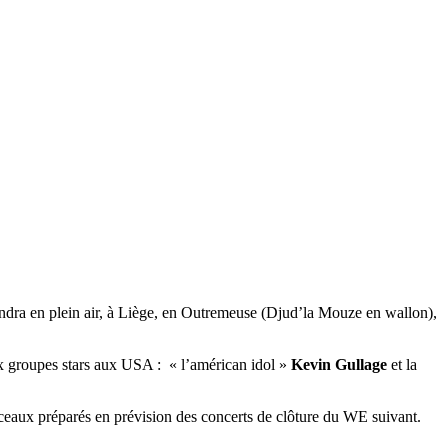
iendra en plein air, à Liège, en Outremeuse (Djud’la Mouze en wallon),
ux groupes stars aux USA :
« l’américan idol »
Kevin Gullage
et la
rceaux préparés en prévision des concerts de clôture du WE suivant.