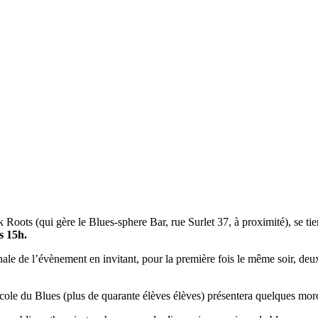
k Roots (qui gère le Blues-sphere Bar, rue Surlet 37, à proximité), se t
s 15h.
nale de l’évènement en invitant, pour la première fois le même soir, de
 Ecole du Blues (plus de quarante élèves élèves) présentera quelques mo