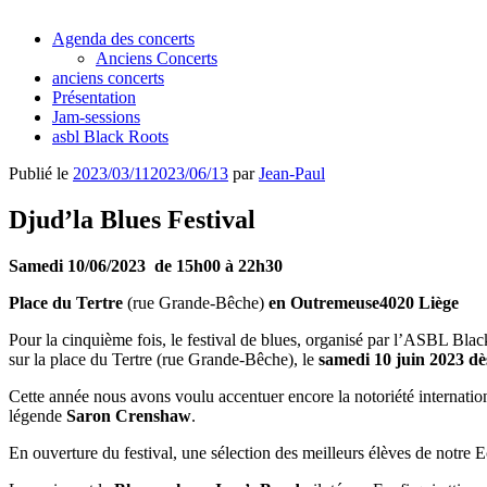
Agenda des concerts
Anciens Concerts
anciens concerts
Présentation
Jam-sessions
asbl Black Roots
Publié le
2023/03/11
2023/06/13
par
Jean-Paul
Djud’la Blues Festival
Samedi 10/06/2023
de 15h00 à 22h30
Place du Tertre
(rue Grande-Bêche)
en Outremeuse
4020 Liège
Pour la cinquième fois, le festival de blues, organisé par l’ASBL Blac
sur la place du Tertre (rue Grande-Bêche), le
samedi 10 juin 2023 dè
Cette année nous avons voulu accentuer encore la notoriété internatio
légende
Saron Crenshaw
.
En ouverture du festival, une sélection des meilleurs élèves de notre