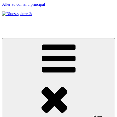
Aller au contenu principal
Blues-sphere ®
Black roots, blues et musique d’afrique
Menu