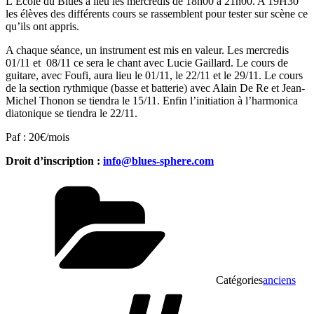
L’Ecole du Blues a lieu les mercredis de 18h00 à 21h00. A 19H30
les élèves des différents cours se rassemblent pour tester sur scène ce
qu’ils ont appris.
A chaque séance, un instrument est mis en valeur. Les mercredis
01/11 et
08/11 ce sera le chant avec Lucie Gaillard. Le cours de
guitare, avec Foufi, aura lieu le 01/11, le 22/11 et le 29/11. Le cours
de la section rythmique (basse et batterie) avec Alain De Re et Jean-
Michel Thonon se tiendra le 15/11. Enfin l’initiation à l’harmonica
diatonique se tiendra le 22/11.
Paf : 20€/mois
Droit d’inscription :
info@blues-sphere.com
Catégories
anciens