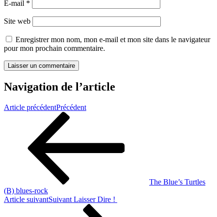
E-mail
*
Site web
Enregistrer mon nom, mon e-mail et mon site dans le navigateur
pour mon prochain commentaire.
Navigation de l’article
Article précédent
Précédent
The Blue’s Turtles
(B) blues-rock
Article suivant
Suivant
Laisser Dire !