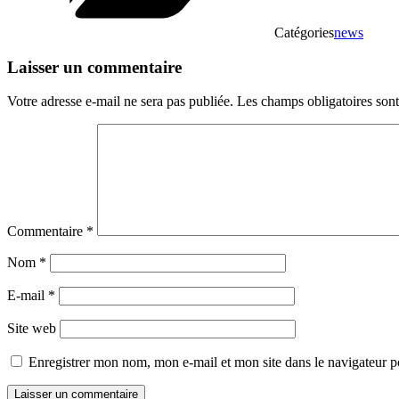
Catégories
news
Laisser un commentaire
Votre adresse e-mail ne sera pas publiée.
Les champs obligatoires son
Commentaire
*
Nom
*
E-mail
*
Site web
Enregistrer mon nom, mon e-mail et mon site dans le navigateur