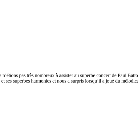
n’étions pas très nombreux à assister au superbe concert de Paul Batto 
é et ses superbes harmonies et nous a surpris lorsqu’il a joué du mélodi