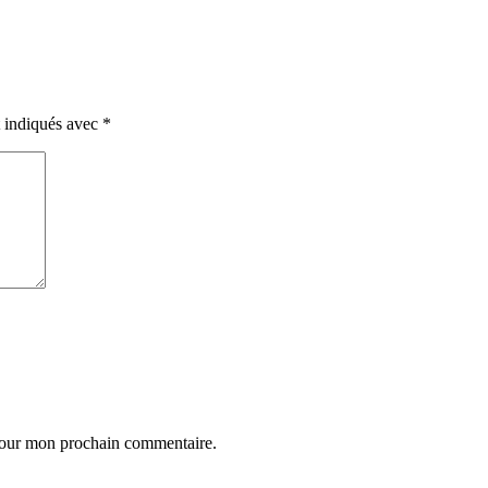
t indiqués avec
*
 pour mon prochain commentaire.