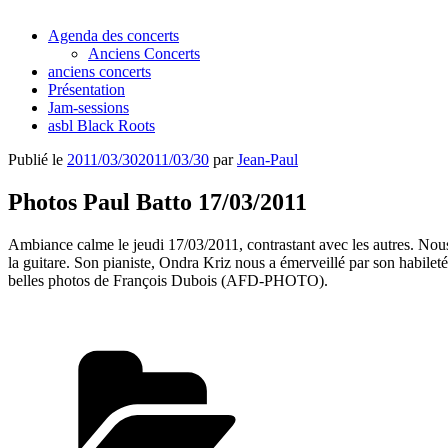
Agenda des concerts
Anciens Concerts
anciens concerts
Présentation
Jam-sessions
asbl Black Roots
Publié le
2011/03/30
2011/03/30
par
Jean-Paul
Photos Paul Batto 17/03/2011
Ambiance calme le jeudi 17/03/2011, contrastant avec les autres. Nous 
la guitare. Son pianiste, Ondra Kriz nous a émerveillé par son habilet
belles photos de François Dubois (AFD-PHOTO).