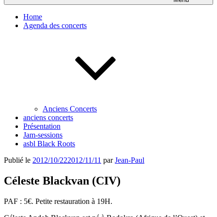
Home
Agenda des concerts
Anciens Concerts
anciens concerts
Présentation
Jam-sessions
asbl Black Roots
Publié le
2012/10/22
2012/11/11
par
Jean-Paul
Céleste Blackvan (CIV)
PAF : 5€. Petite restauration à 19H.