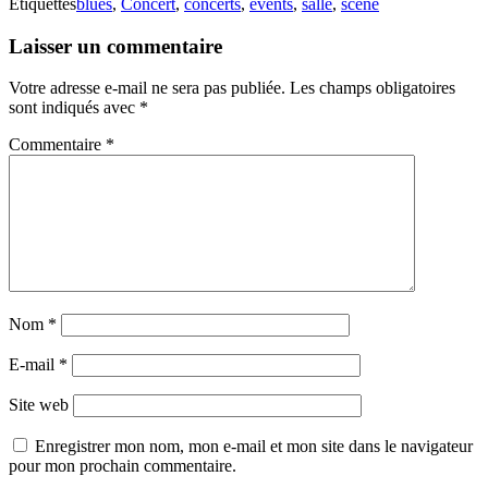
Étiquettes
blues
,
Concert
,
concerts
,
events
,
salle
,
scène
Laisser un commentaire
Votre adresse e-mail ne sera pas publiée.
Les champs obligatoires
sont indiqués avec
*
Commentaire
*
Nom
*
E-mail
*
Site web
Enregistrer mon nom, mon e-mail et mon site dans le navigateur
pour mon prochain commentaire.