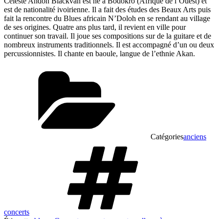
Céleste Andoh Blackvan est né à Bodokro (Afrique de l’Ouest) et
est de nationalité ivoirienne. Il a fait des études des Beaux Arts puis
fait la rencontre du Blues africain N’Doloh en se rendant au village
de ses origines. Quatre ans plus tard, il revient en ville pour
continuer son travail. Il joue ses compositions sur de la guitare et de
nombreux instruments traditionnels. Il est accompagné d’un ou deux
percussionnistes. Il chante en baoule, langue de l’ethnie Akan.
Catégories
anciens
concerts