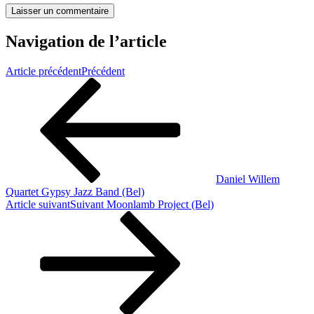
Navigation de l’article
Article précédent
Précédent
Daniel Willem
Quartet Gypsy Jazz Band (Bel)
Article suivant
Suivant
Moonlamb Project (Bel)