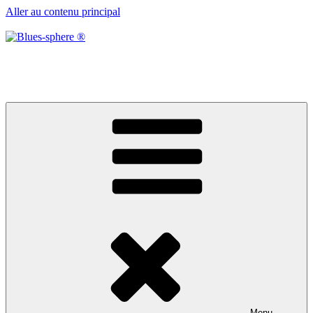
Aller au contenu principal
Blues-sphere ®
Black roots, blues et musique d’afrique
Menu