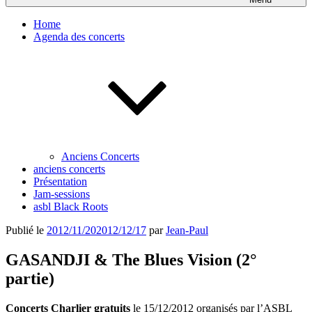
Home
Agenda des concerts
Anciens Concerts
anciens concerts
Présentation
Jam-sessions
asbl Black Roots
Publié le
2012/11/20
2012/12/17
par
Jean-Paul
GASANDJI & The Blues Vision (2°
partie)
Concerts Charlier gratuits
le 15/12/2012 organisés par l’ASBL