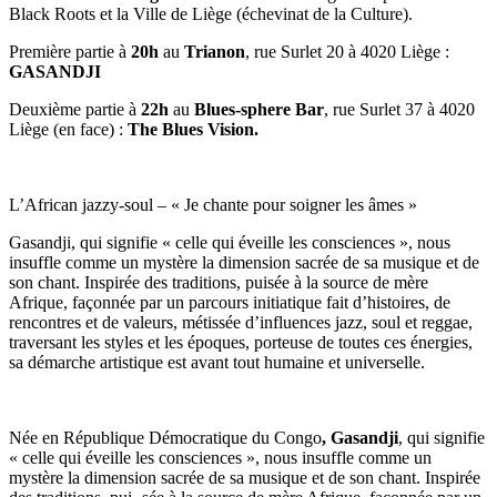
Black Roots et la Ville de Liège (échevinat de la Culture).
Première partie à
20h
au
Trianon
, rue Surlet 20 à 4020 Liège :
GASANDJI
Deuxième partie à
22h
au
Blues-sphere Bar
, rue Surlet 37 à 4020
Liège (en face) :
The Blues Vision.
L’African jazzy-soul – « Je chante pour soigner les âmes »
Gasandji, qui signifie « celle qui éveille les consciences », nous
insuffle comme un mystère la dimension sacrée de sa musique et de
son chant. Inspirée des traditions, puisée à la source de mère
Afrique, façonnée par un parcours initiatique fait d’histoires, de
rencontres et de valeurs, métissée d’influences jazz, soul et reggae,
traversant les styles et les époques, porteuse de toutes ces énergies,
sa démarche artistique est avant tout humaine et universelle.
Née en République Démocratique du Congo
, Gasandji
, qui signifie
« celle qui éveille les consciences », nous insuffle comme un
mystère la dimension sacrée de sa musique et de son chant. Inspirée