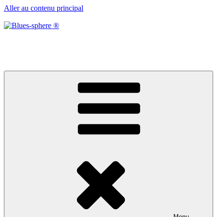
Aller au contenu principal
Blues-sphere ®
Black roots, blues et musique d’afrique
Menu