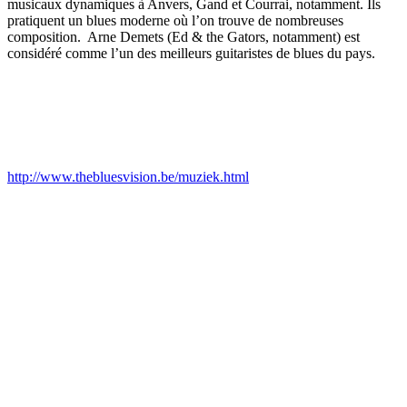
musicaux dynamiques à Anvers, Gand et Courrai, notamment. Ils
pratiquent un blues moderne où l’on trouve de nombreuses
composition. Arne Demets (Ed & the Gators, notamment) est
considéré comme l’un des meilleurs guitaristes de blues du pays.
http://www.thebluesvision.be/muziek.html