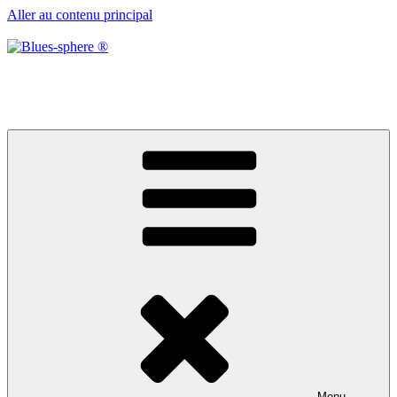
Aller au contenu principal
Blues-sphere ®
Black roots, blues et musique d’afrique
Menu