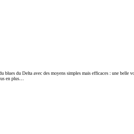
blues du Delta avec des moyens simples mais efficaces : une belle voix
vus en plus…