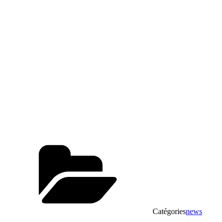
Catégories
news