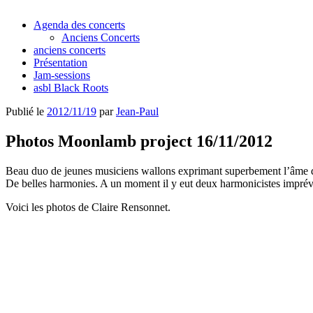
Agenda des concerts
Anciens Concerts
anciens concerts
Présentation
Jam-sessions
asbl Black Roots
Publié le
2012/11/19
par
Jean-Paul
Photos Moonlamb project 16/11/2012
Beau duo de jeunes musiciens wallons exprimant superbement l’âme du 
De belles harmonies. A un moment il y eut deux harmonicistes impré
Voici les photos de Claire Rensonnet.