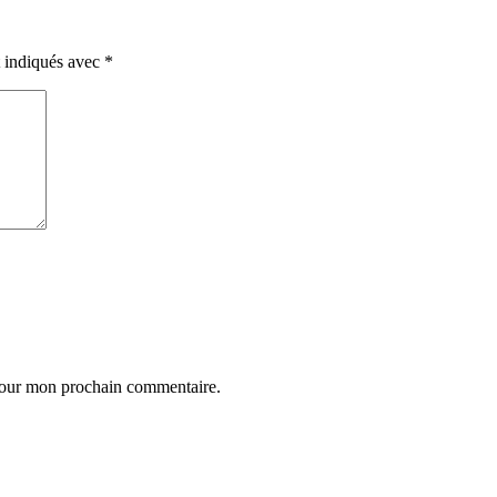
t indiqués avec
*
 pour mon prochain commentaire.