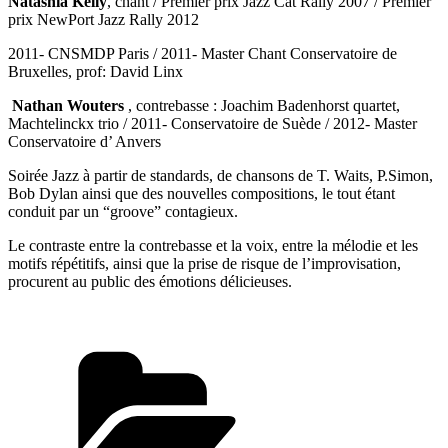
Natashia Kelly
, chant / Premier prix Jazz Cat Rally 2007 / Premier
prix NewPort Jazz Rally 2012
2011- CNSMDP Paris / 2011- Master Chant Conservatoire de
Bruxelles, prof: David Linx
Nathan Wouters
, contrebasse : Joachim Badenhorst quartet,
Machtelinckx trio / 2011- Conservatoire de Suède / 2012- Master
Conservatoire d’ Anvers
Soirée Jazz à partir de standards, de chansons de T. Waits, P.Simon,
Bob Dylan ainsi que des nouvelles compositions, le tout étant
conduit par un “groove” contagieux.
Le contraste entre la contrebasse et la voix, entre la mélodie et les
motifs répétitifs, ainsi que la prise de risque de l’improvisation,
procurent au public des émotions délicieuses.