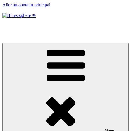
Aller au contenu principal
Blues-sphere ®
Black roots, blues et musique d’afrique
Menu