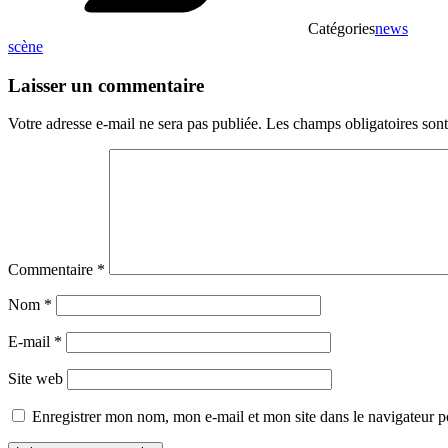
Catégories
news
scène
Laisser un commentaire
Votre adresse e-mail ne sera pas publiée.
Les champs obligatoires son
Commentaire
*
Nom
*
E-mail
*
Site web
Enregistrer mon nom, mon e-mail et mon site dans le navigateur