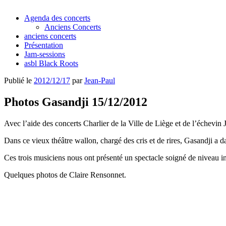
Agenda des concerts
Anciens Concerts
anciens concerts
Présentation
Jam-sessions
asbl Black Roots
Publié le
2012/12/17
par
Jean-Paul
Photos Gasandji 15/12/2012
Avec l’aide des concerts Charlier de la Ville de Liège et de l’échevi
Dans ce vieux théâtre wallon, chargé des cris et de rires, Gasandji a 
Ces trois musiciens nous ont présenté un spectacle soigné de niveau 
Quelques photos de Claire Rensonnet.