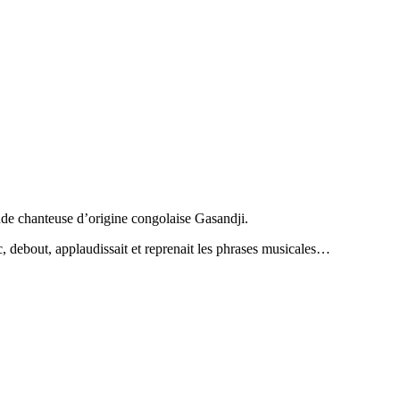
nde chanteuse d’origine congolaise Gasandji.
c, debout, applaudissait et reprenait les phrases musicales…