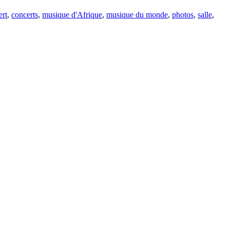
rt
,
concerts
,
musique d'Afrique
,
musique du monde
,
photos
,
salle
,