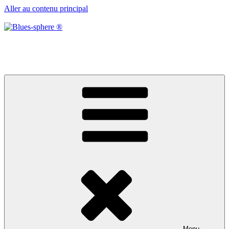
Aller au contenu principal
Blues-sphere ®
Black roots, blues et musique d’afrique
Menu