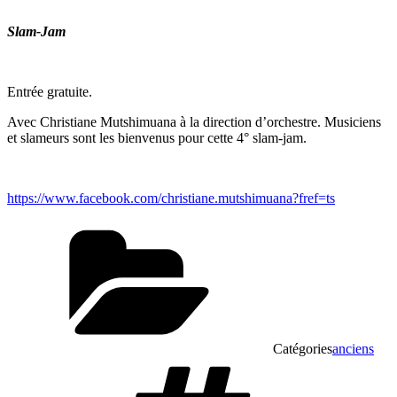
Slam-Jam
Entrée gratuite.
Avec Christiane Mutshimuana à la direction d’orchestre. Musiciens
et slameurs sont les bienvenus pour cette 4° slam-jam.
https://www.facebook.com/christiane.mutshimuana?fref=ts
Catégories
anciens