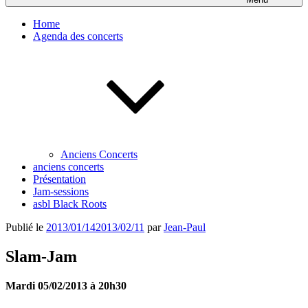
Home
Agenda des concerts
Anciens Concerts
anciens concerts
Présentation
Jam-sessions
asbl Black Roots
Publié le
2013/01/14
2013/02/11
par
Jean-Paul
Slam-Jam
Mardi 05/02/2013 à 20h30