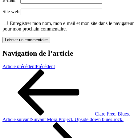
E-mail
*
Site web
Enregistrer mon nom, mon e-mail et mon site dans le navigateur
pour mon prochain commentaire.
Navigation de l’article
Article précédent
Précédent
Clare Free. Blues.
Article suivant
Suivant
Mora Project. Upside down blues-rock.