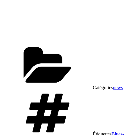
Catégories
news
Étiquettes
Blues-