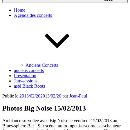
Home
Agenda des concerts
Anciens Concerts
anciens concerts
Présentation
Jam-sessions
asbl Black Roots
Publié le
2013/02/20
2013/02/20
par
Jean-Paul
Photos Big Noise 15/02/2013
Ambiance survoltée avec Big Noise le vendredi 15/02/2013 au
Blues-sphere Bar ! Sur scène, un trompettiste-cornetiste-chanteur