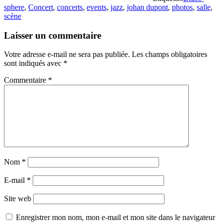
sphere
,
Concert
,
concerts
,
events
,
jazz
,
johan dupont
,
photos
,
salle
,
scène
Laisser un commentaire
Votre adresse e-mail ne sera pas publiée.
Les champs obligatoires
sont indiqués avec
*
Commentaire
*
Nom
*
E-mail
*
Site web
Enregistrer mon nom, mon e-mail et mon site dans le navigateur