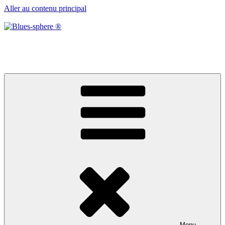
Aller au contenu principal
Blues-sphere ®
Black roots, blues et musique d’afrique
Menu