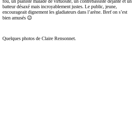
fou, un pianiste malade de virtuosité, un contrebassiste déjanté et un
batteur désaxé mais incroyablement justes. Le public, jeune,
encourageait dignement les gladiateurs dans l’arène. Bref on s’est
bien amusés 😉
Quelques photos de Claire Rensonnet.