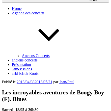
Home
Agenda des concerts
Anciens Concerts
anciens concerts
Présentation
Jam-sessions
asbl Black Roots
Publié le
2013/04/08
2013/05/21
par
Jean-Paul
Les incroyables aventures de Boogy Boy
(F). Blues
Samedi 18/05 à 20h30