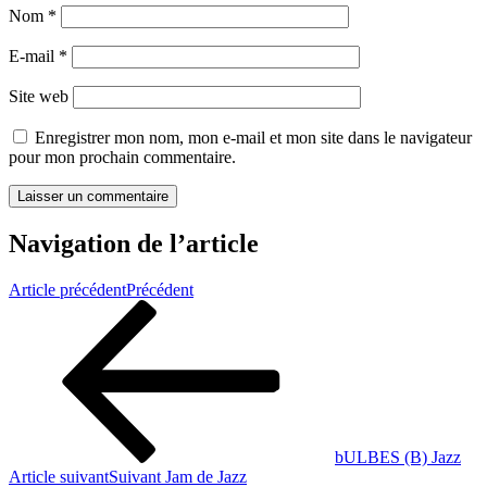
Nom
*
E-mail
*
Site web
Enregistrer mon nom, mon e-mail et mon site dans le navigateur
pour mon prochain commentaire.
Navigation de l’article
Article précédent
Précédent
bULBES (B) Jazz
Article suivant
Suivant
Jam de Jazz