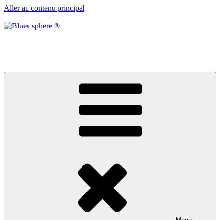
Aller au contenu principal
Blues-sphere ®
Black roots, blues et musique d’afrique
Menu