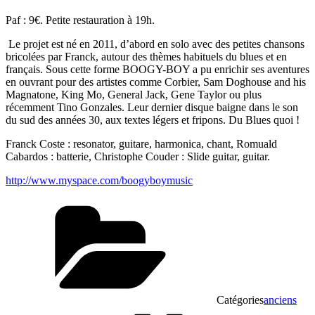
Paf : 9€. Petite restauration à 19h.
Le projet est né en 2011, d’abord en solo avec des petites chansons
bricolées par Franck, autour des thèmes habituels du blues et en
français. Sous cette forme BOOGY-BOY a pu enrichir ses aventures
en ouvrant pour des artistes comme Corbier, Sam Doghouse and his
Magnatone, King Mo, General Jack, Gene Taylor ou plus
récemment Tino Gonzales. Leur dernier disque baigne dans le son
du sud des années 30, aux textes légers et fripons. Du Blues quoi !
Franck Coste : resonator, guitare, harmonica, chant, Romuald
Cabardos : batterie, Christophe Couder : Slide guitar, guitar.
http://www.myspace.com/boogyboymusic
Catégories
anciens