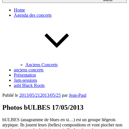
Home
Agenda des concerts
Anciens Concerts
anciens concerts
Présentation
Jam-sessions
asbl Black Roots
Publié le
2013/05/21
2013/05/25
par
Jean-Paul
Photos bULBES 17/05/2013
bULBES (anagramme de blues en si…) est un groupe liégeois
atypique. Ils jouent leurs (belles) compositions et vont piocher non