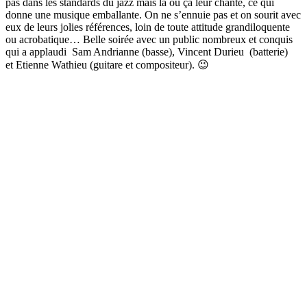
pas dans les standards du jazz mais là où ça leur chante, ce qui
donne une musique emballante. On ne s’ennuie pas et on sourit avec
eux de leurs jolies références, loin de toute attitude grandiloquente
ou acrobatique… Belle soirée avec un public nombreux et conquis
qui a applaudi Sam Andrianne (basse), Vincent Durieu (batterie)
et Etienne Wathieu (guitare et compositeur). 😉