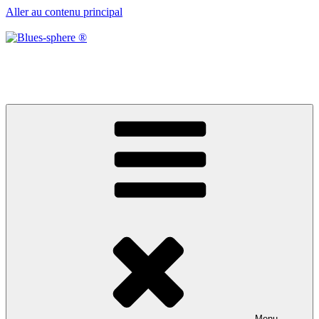
Aller au contenu principal
Blues-sphere ®
Black roots, blues et musique d’afrique
Menu