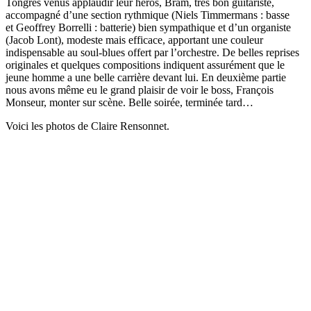
Tongres venus applaudir leur héros, Bram, très bon guitariste,
accompagné d’une section rythmique (Niels Timmermans : basse
et Geoffrey Borrelli : batterie) bien sympathique et d’un organiste
(Jacob Lont), modeste mais efficace, apportant une couleur
indispensable au soul-blues offert par l’orchestre. De belles reprises
originales et quelques compositions indiquent assurément que le
jeune homme a une belle carrière devant lui. En deuxième partie
nous avons même eu le grand plaisir de voir le boss, François
Monseur, monter sur scène. Belle soirée, terminée tard…
Voici les photos de Claire Rensonnet.