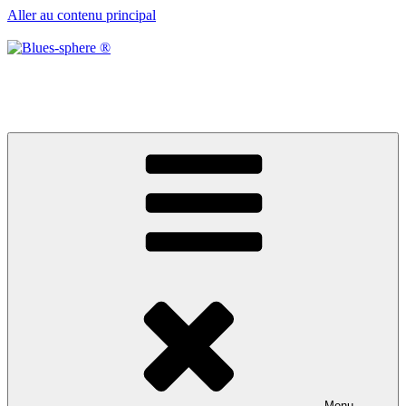
Aller au contenu principal
Blues-sphere ®
Black roots, blues et musique d’afrique
Menu