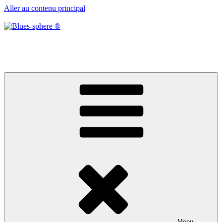
Aller au contenu principal
Blues-sphere ®
Black roots, blues et musique d’afrique
Menu