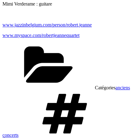
Mimi Verderame : guitare
www.jazzinbelgium.com/person/robert.jeanne
www.myspace.com/robertjeannequartet
Catégories
anciens
concerts