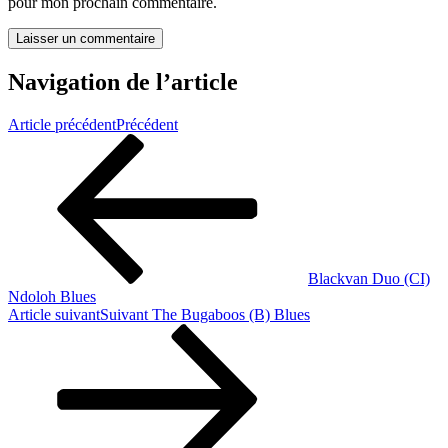
pour mon prochain commentaire.
Navigation de l’article
Article précédent
Précédent
Blackvan Duo (CI)
Ndoloh Blues
Article suivant
Suivant
The Bugaboos (B) Blues