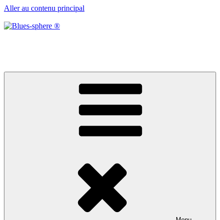
Aller au contenu principal
Blues-sphere ®
Black roots, blues et musique d’afrique
Menu