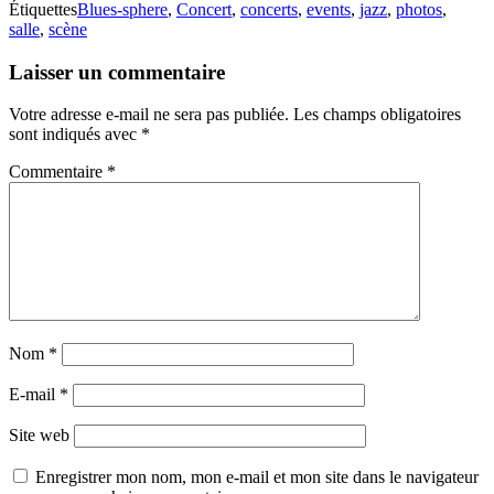
Étiquettes
Blues-sphere
,
Concert
,
concerts
,
events
,
jazz
,
photos
,
salle
,
scène
Laisser un commentaire
Votre adresse e-mail ne sera pas publiée.
Les champs obligatoires
sont indiqués avec
*
Commentaire
*
Nom
*
E-mail
*
Site web
Enregistrer mon nom, mon e-mail et mon site dans le navigateur