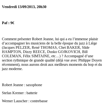
Vendredi 13/09/2013, 20h30
Paf : 9€
Comment présenter Robert Jeanne, lui qui a eu l’immense plaisir
d’accompagner les musiciens de la belle époque du jazz à Liège
(Jacques PELZER, René THOMAS, Chet BAKER, Slide
HAMPTON, Dizzy REECE, Dusko GOJKOVICH, Bill
COLEMAN, Félix SIMTAINE, etc…) ? Accompagné d’une
section rythmique de grande qualité (déjà vue avec Philippe Doyen
récemment), nous aurons droit aux meilleurs moments du bop et du
jazz moderne.
Robert Jeanne : saxophone
Stefan Kremer : batterie
Werner Lauscher : contrebasse