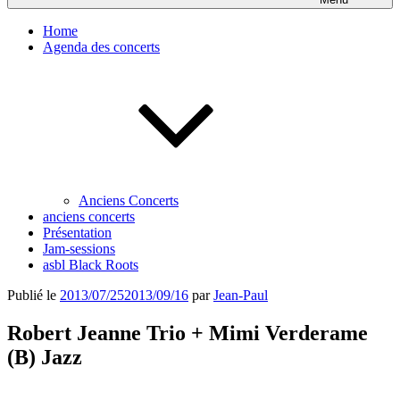
Home
Agenda des concerts
Anciens Concerts
anciens concerts
Présentation
Jam-sessions
asbl Black Roots
Publié le
2013/07/25
2013/09/16
par
Jean-Paul
Robert Jeanne Trio + Mimi Verderame
(B) Jazz