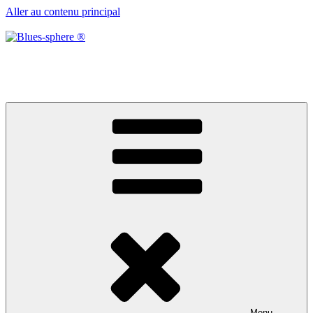
Aller au contenu principal
Blues-sphere ®
Black roots, blues et musique d’afrique
Menu