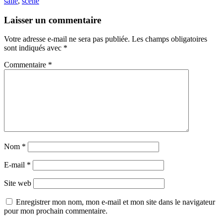
salle
,
scène
Laisser un commentaire
Votre adresse e-mail ne sera pas publiée.
Les champs obligatoires
sont indiqués avec
*
Commentaire
*
Nom
*
E-mail
*
Site web
Enregistrer mon nom, mon e-mail et mon site dans le navigateur
pour mon prochain commentaire.