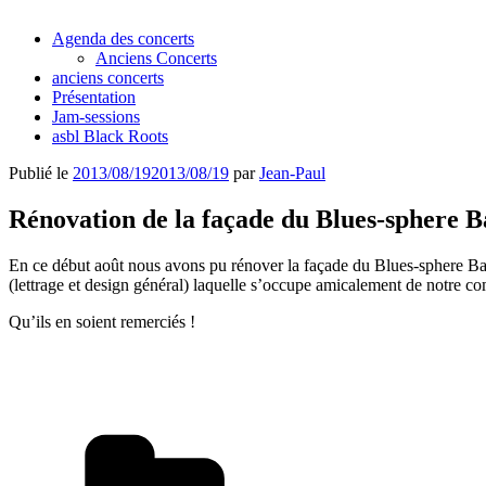
Agenda des concerts
Anciens Concerts
anciens concerts
Présentation
Jam-sessions
asbl Black Roots
Publié le
2013/08/19
2013/08/19
par
Jean-Paul
Rénovation de la façade du Blues-sphere B
En ce début août nous avons pu rénover la façade du Blues-sphere Bar
(lettrage et design général) laquelle s’occupe amicalement de notre co
Qu’ils en soient remerciés !