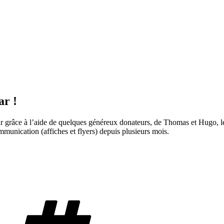
ar !
 grâce à l’aide de quelques généreux donateurs, de Thomas et Hugo, les 
mmunication (affiches et flyers) depuis plusieurs mois.