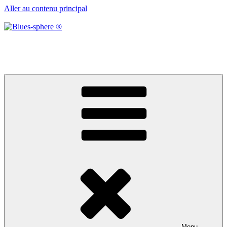
Aller au contenu principal
Blues-sphere ®
Black roots, blues et musique d’afrique
Menu