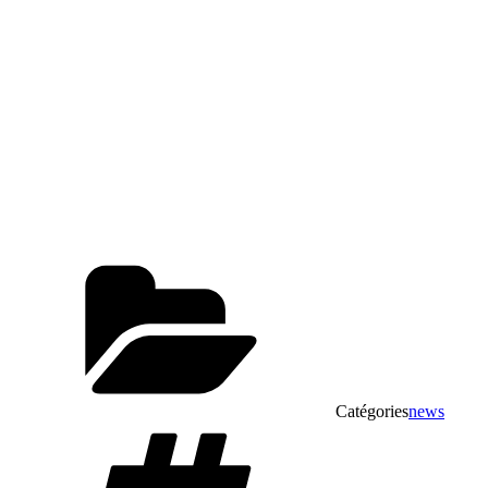
Catégories
news