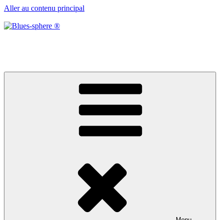
Aller au contenu principal
Blues-sphere ®
Black roots, blues et musique d’afrique
Menu