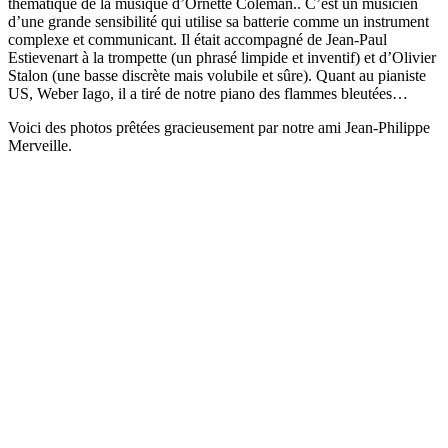
thématique de la musique d’Ornette Coleman.. C’est un musicien
d’une grande sensibilité qui utilise sa batterie comme un instrument
complexe et communicant. Il était accompagné de Jean-Paul
Estievenart à la trompette (un phrasé limpide et inventif) et d’Olivier
Stalon (une basse discrète mais volubile et sûre). Quant au pianiste
US, Weber Iago, il a tiré de notre piano des flammes bleutées…
Voici des photos prêtées gracieusement par notre ami Jean-Philippe
Merveille.