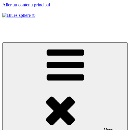
Aller au contenu principal
Blues-sphere ®
Black roots, blues et musique d’afrique
Menu