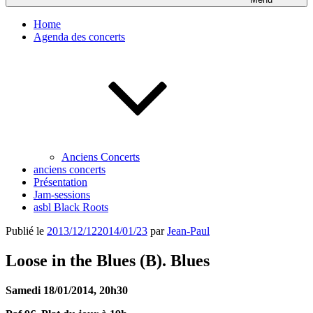
Home
Agenda des concerts
Anciens Concerts
anciens concerts
Présentation
Jam-sessions
asbl Black Roots
Publié le
2013/12/12
2014/01/23
par
Jean-Paul
Loose in the Blues (B). Blues
Samedi 18/01/2014, 20h30