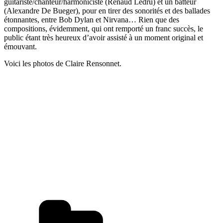
guitariste/chanteur/harmoniciste (Renaud Ledru) et un batteur
(Alexandre De Bueger), pour en tirer des sonorités et des ballades
étonnantes, entre Bob Dylan et Nirvana… Rien que des
compositions, évidemment, qui ont remporté un franc succès, le
public étant très heureux d’avoir assisté à un moment original et
émouvant.
Voici les photos de Claire Rensonnet.