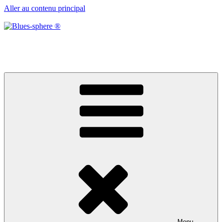
Aller au contenu principal
Blues-sphere ®
Black roots, blues et musique d’afrique
Menu